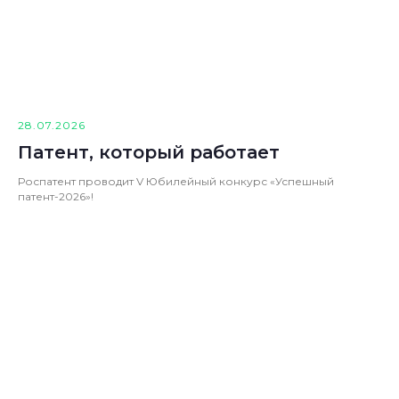
28.07.2026
Патент, который работает
Роспатент проводит V Юбилейный конкурс «Успешный
патент-2026»!