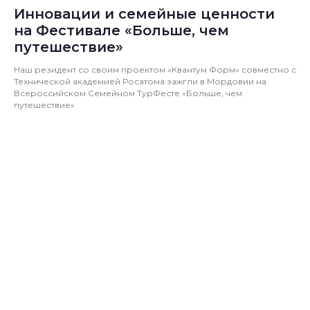
Инновации и семейные ценности
на Фестивале «Больше, чем
путешествие»
Наш резидент со своим проектом «Квантум Форм» совместно с
Технической академией Росатома зажгли в Мордовии на
Всероссийском Семейном ТурФесте «Больше, чем
путешествие»