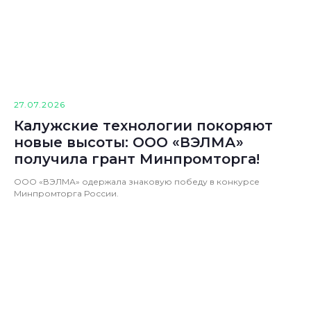
27.07.2026
Калужские технологии покоряют
новые высоты: ООО «ВЭЛМА»
получила грант Минпромторга!
ООО «ВЭЛМА» одержала знаковую победу в конкурсе
Минпромторга России.