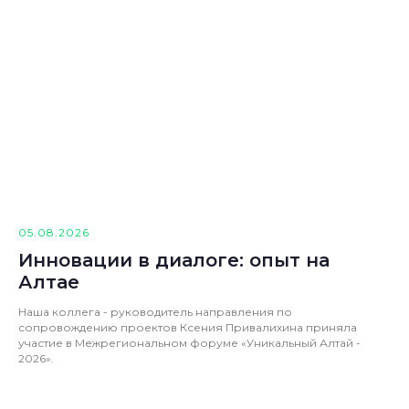
05.08.2026
Инновации в диалоге: опыт на
Алтае
Наша коллега - руководитель направления по
сопровождению проектов Ксения Привалихина приняла
участие в Межрегиональном форуме «Уникальный Алтай -
2026».