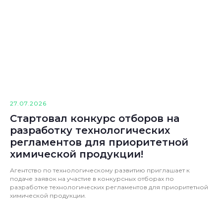
27.07.2026
Стартовал конкурс отборов на
разработку технологических
регламентов для приоритетной
химической продукции!
Агентство по технологическому развитию приглашает к
подаче заявок на участие в конкурсных отборах по
разработке технологических регламентов для приоритетной
химической продукции.