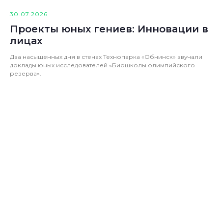
30.07.2026
Проекты юных гениев: Инновации в
лицах
Два насыщенных дня в стенах Технопарка «Обнинск» звучали
доклады юных исследователей «Биошколы олимпийского
резерва».