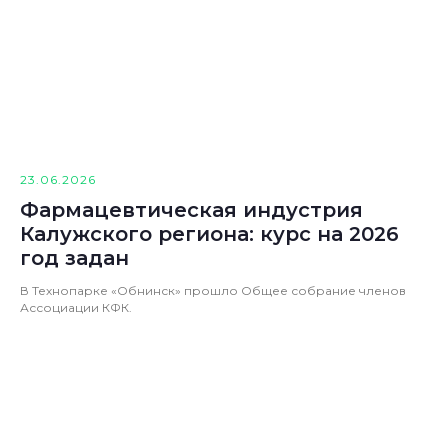
23.06.2026
Фармацевтическая индустрия
Калужского региона: курс на 2026
год задан
В Технопарке «Обнинск» прошло Общее собрание членов
Ассоциации КФК.