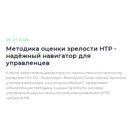
09.07.2026
Методика оценки зрелости НТР -
надёжный навигатор для
управленцев
9 июля заместитель директора по научно‑технологическому
развитию ГАУ КО «Технопарк» Виктория Синеглазова приняла
участие в вебинаре, на котором РАНХиГС представил
обновлённую Методику оценки зрелости системы
управления научно‑технологическим развитием (НТР)
субъекта РФ.