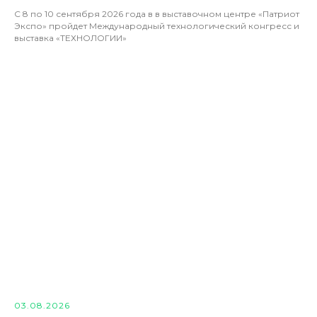
С 8 по 10 сентября 2026 года в в выставочном центре «Патриот
Экспо» пройдет Международный технологический конгресс и
выставка «ТЕХНОЛОГИИ»
03.08.2026