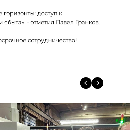
 горизонты: доступ к
 сбыта»,
- отметил Павел Гранков.
осрочное сотрудничество!