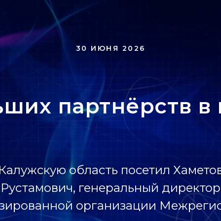
30 ИЮНЯ 2026
ьших партнёрств в
Калужскую область посетил Хамето
Рустамович, генеральный директор
зированной организации Межреги