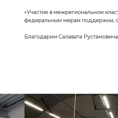
«Участие в межрегиональном класт
федеральным мерам поддержки, об
Благодарим Салавата Рустамовича