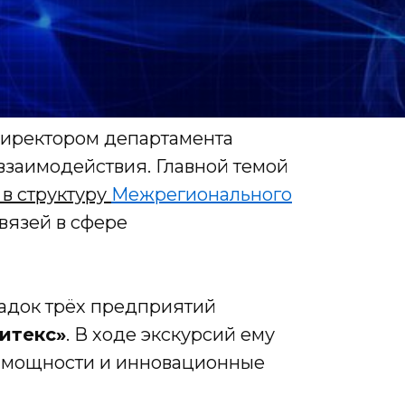
иректором департамента
взаимодействия. Главной темой
в структуру
Межрегионального
вязей в сфере
адок трёх предприятий
итекс»
. В ходе экскурсий ему
е мощности и инновационные