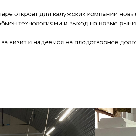
ере откроет для калужских компаний новые
мен технологиями и выход на новые рынки
 за визит и надеемся на плодотворное долг