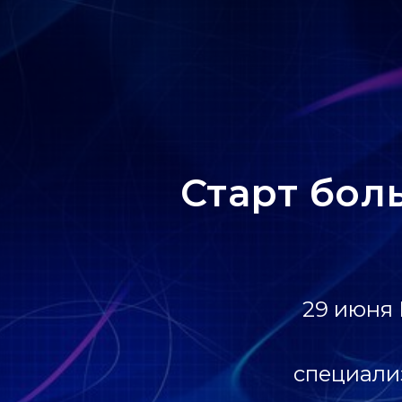
Старт бол
29 июня 
специали