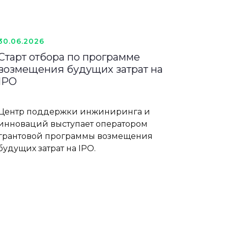
30.06.2026
Старт отбора по программе
возмещения будущих затрат на
IPO
Центр поддержки инжиниринга и
инноваций выступает оператором
грантовой программы возмещения
будущих затрат на IPO.