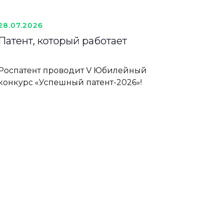
28.07.2026
Патент, который работает
Роспатент проводит V Юбилейный
конкурс «Успешный патент-2026»!