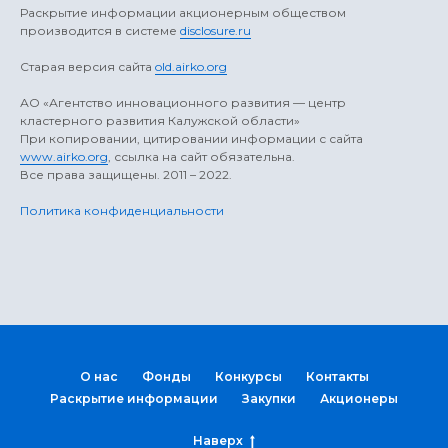
Раскрытие информации акционерным обществом
производится в системе
disclosure.ru
Старая версия сайта
old.airko.org
АO «Агентство инновационного развития — центр
кластерного развития Калужской области»
При копировании, цитировании информации с сайта
www.airko.org
, ссылка на сайт обязательна.
Все права защищены. 2011 – 2022.
Политика конфиденциальности
О нас
Фонды
Конкурсы
Контакты
Раскрытие информации
Закупки
Акционеры
Наверх