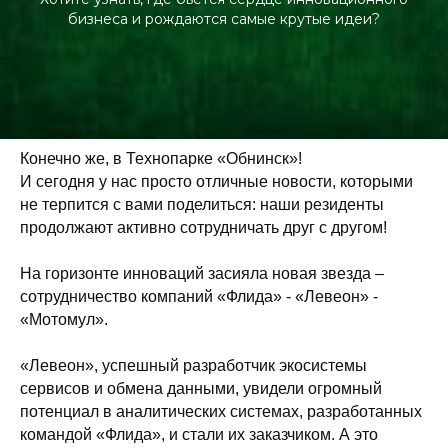
бизнеса и рождаются самые крутые идеи?
Конечно же, в Технопарке «Обнинск»!
И сегодня у нас просто отличные новости, которыми
не терпится с вами поделиться: наши резиденты
продолжают активно сотрудничать друг с другом!
На горизонте инноваций засияла новая звезда –
сотрудничество компаний «Флида» - «Левеон» -
«Мотомул».
«Левеон», успешный разработчик экосистемы
сервисов и обмена данными, увидели огромный
потенциал в аналитических системах, разработанных
командой «Флида», и стали их заказчиком. А это