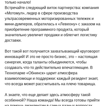
только начало!
Встречайте следующий виток партнерства: компания
«Мотомул», лидер в сфере производства
ультрасовременных моторизированных тележек и
мини-думперов, обратилась к «Левеону» с заказом на
приобретение программного продукта, который
значительно увеличит продажи и облегчит логистику
доставки.
Вот такой вот получается захватывающий круговорот
инноваций! И это не просто бизнес, это – настоящая
синергия, когда таланты объединяются, чтобы
создавать что-то действительно впечатляющее. В
Технопарке «Обнинск» царит атмосфера
взаимопомощи и поддержки: каждый резидент знает,
что всегда может рассчитывать на плечо товарища.
А знаете, что еще делает здесь атмосферу такой
особенной? Наша команда! Мы всегда готовы прийти
на помощь резидентам в самых разных вопросах.