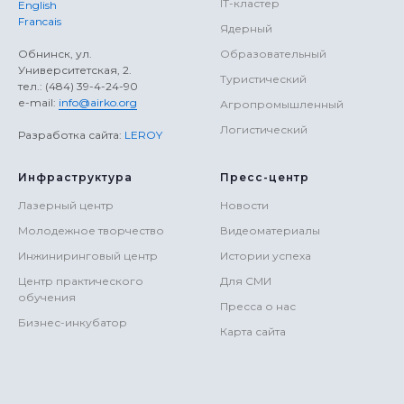
IT-кластер
English
Francais
Ядерный
Обнинск, ул.
Образовательный
Университетская, 2.
Туристический
тел.: (484) 39-4-24-90
е-mail:
info@airko.org
Агропромышленный
Логистический
Разработка сайта:
LEROY
Инфраструктура
Пресс-центр
Лазерный центр
Новости
Молодежное творчество
Видеоматериалы
Инжиниринговый центр
Истории успеха
Центр практического
Для СМИ
обучения
Пресса о нас
Бизнес-инкубатор
Карта сайта