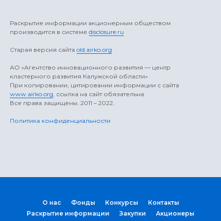
Раскрытие информации акционерным обществом
производится в системе
disclosure.ru
Старая версия сайта
old.airko.org
АO «Агентство инновационного развития — центр
кластерного развития Калужской области»
При копировании, цитировании информации с сайта
www.airko.org
, ссылка на сайт обязательна.
Все права защищены. 2011 – 2022.
Политика конфиденциальности
О нас
Фонды
Конкурсы
Контакты
Раскрытие информации
Закупки
Акционеры