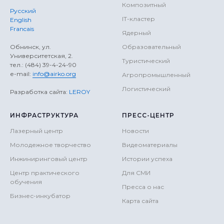
Композитный
Русский
IT-кластер
English
Francais
Ядерный
Обнинск, ул.
Образовательный
Университетская, 2.
Туристический
тел.: (484) 39-4-24-90
е-mail:
info@airko.org
Агропромышленный
Логистический
Разработка сайта:
LEROY
ИНФРАСТРУКТУРА
ПРЕСС-ЦЕНТР
Лазерный центр
Новости
Молодежное творчество
Видеоматериалы
Инжиниринговый центр
Истории успеха
Центр практического
Для СМИ
обучения
Пресса о нас
Бизнес-инкубатор
Карта сайта