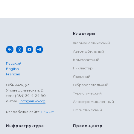
Кластеры
Фармацевтический
Автомобильный
Композитный
Русский
IT-кластер
English
Francais
Ядерный
Обнинск, ул.
Образовательный
Университетская, 2.
Туристический
тел.: (484) 39-4-24-90
е-mail:
info@airko.org
Агропромышленный
Логистический
Разработка сайта:
LEROY
Инфраструктура
Пресс-центр