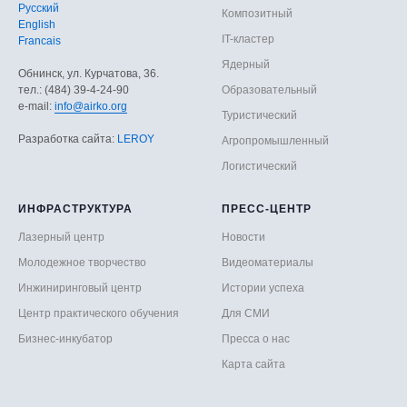
Русский
Композитный
English
IT-кластер
Francais
Ядерный
Обнинск, ул. Курчатова, 36.
тел.: (484) 39-4-24-90
Образовательный
е-mail:
info@airko.org
Туристический
Разработка сайта:
LEROY
Агропромышленный
Логистический
ИНФРАСТРУКТУРА
ПРЕСС-ЦЕНТР
Лазерный центр
Новости
Молодежное творчество
Видеоматериалы
Инжиниринговый центр
Истории успеха
Центр практического обучения
Для СМИ
Бизнес-инкубатор
Пресса о нас
Карта сайта