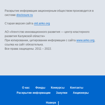
Раскрытие информации акционерным обществом производится в
системе
disclosure.ru
Старая версия сайта
old.airko.org
АO «Агентство инновационного развития — центр кластерного
развития Калужской области»
При копировании, цитировании информации с сайта
www.airko.org
,
ссылка на сайт обязательна.
Все права защищены. 2011 – 2022.
О нас
Фонды
Конкурсы
Контакты
Раскрытие информации
Закупки
Акционеры
Наверх