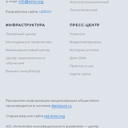
е-mail:
info@airko.org
Агропромышленный
Логистический
Разработка сайта:
LEROY
ИНФРАСТРУКТУРА
ПРЕСС-ЦЕНТР
Лазерный центр
Новости
Молодежное творчество
Видеоматериалы
Инжиниринговый центр
Истории успеха
Центр практического
Для СМИ
обучения
Пресса о нас
Бизнес-инкубатор
Карта сайта
Раскрытие информации акционерным обществом
производится в системе
disclosure.ru
Старая версия сайта
old.airko.org
АO «Агентство инновационного развития — центр