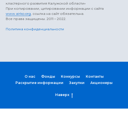
кластерного развития Калужской области»
При копировании, цитировании информации с сайта
www.airko.org
, ссылка на сайт обязательна.
Все права защищены. 2011 – 2022.
Политика конфиденциальности
О нас
Фонды
Конкурсы
Контакты
Раскрытие информации
Закупки
Акционеры
Наверх