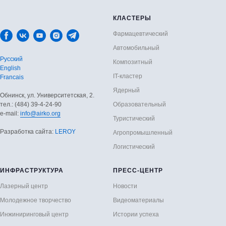
КЛАСТЕРЫ
Фармацевтический
Автомобильный
Русский
Композитный
English
IT-кластер
Francais
Ядерный
Обнинск, ул. Университетская, 2.
тел.: (484) 39-4-24-90
Образовательный
е-mail:
info@airko.org
Туристический
Разработка сайта:
LEROY
Агропромышленный
Логистический
ИНФРАСТРУКТУРА
ПРЕСС-ЦЕНТР
Лазерный центр
Новости
Молодежное творчество
Видеоматериалы
Инжиниринговый центр
Истории успеха