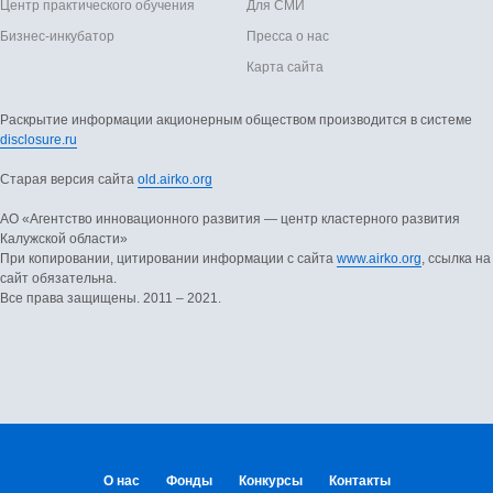
Центр практического обучения
Для СМИ
Бизнес-инкубатор
Пресса о нас
Карта сайта
Раскрытие информации акционерным обществом производится в системе
disclosure.ru
Старая версия сайта
old.airko.org
АO «Агентство инновационного развития — центр кластерного развития
Калужской области»
При копировании, цитировании информации с сайта
www.airko.org
, ссылка на
сайт обязательна.
Все права защищены. 2011 – 2021.
О нас
Фонды
Конкурсы
Контакты