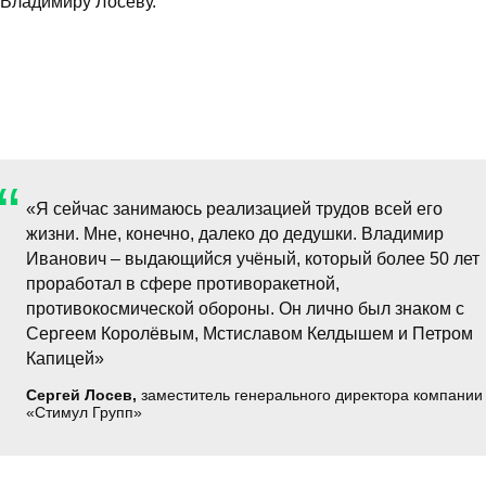
Владимиру Лосеву.
компания
“
«Я сейчас занимаюсь реализацией трудов всей его
жизни. Мне, конечно, далеко до дедушки. Владимир
Иванович – выдающийся учёный, который более 50 лет
проработал в сфере противоракетной,
противокосмической обороны. Он лично был знаком с
Сергеем Королёвым, Мстиславом Келдышем и Петром
Капицей»
Сергей Лосев,
заместитель генерального директора компании
«Стимул Групп»