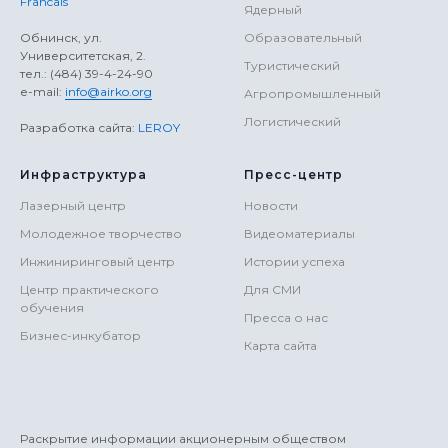
Francais
Ядерный
Обнинск, ул.
Образовательный
Университетская, 2.
Туристический
тел.: (484) 39-4-24-90
е-mail:
info@airko.org
Агропромышленный
Логистический
Разработка сайта:
LEROY
Инфраструктура
Пресс-центр
Лазерный центр
Новости
Молодежное творчество
Видеоматериалы
Инжиниринговый центр
Истории успеха
Центр практического
Для СМИ
обучения
Пресса о нас
Бизнес-инкубатор
Карта сайта
Раскрытие информации акционерным обществом