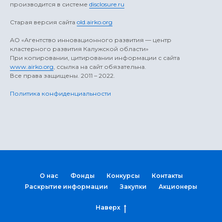
производится в системе
disclosure.ru
Старая версия сайта
old.airko.org
АO «Агентство инновационного развития — центр
кластерного развития Калужской области»
При копировании, цитировании информации с сайта
www.airko.org
, ссылка на сайт обязательна.
Все права защищены. 2011 – 2022.
Политика конфиденциальности
О нас
Фонды
Конкурсы
Контакты
Раскрытие информации
Закупки
Акционеры
Наверх